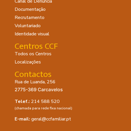
Canal de Denúncia
Documentação
Recrutamento
Voluntariado
Identidade visual
Centros CCF
Todos os Centros
Localizações
Contactos
Rua de Luanda, 256
2775-369 Carcavelos
Telef.:
214 588 520
(chamada para rede fixa nacional)
E-mail:
geral@ccfamiliar.pt