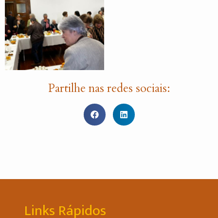
Partilhe nas redes sociais:
Links Rápidos