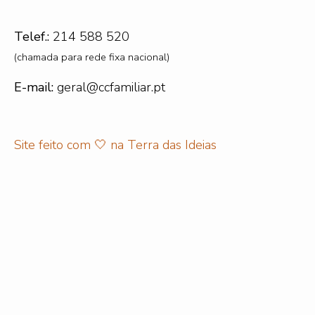
Telef.:
214 588 520
(chamada para rede fixa nacional)
E-mail:
geral@ccfamiliar.pt
Site feito com 🤍 na
Terra das Ideias