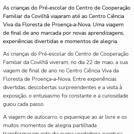
As crianças do Pré
‑escolar do Centro de Cooperação
Familiar da Covilhã viajaram até ao Centro Ci
ência
Viva da Floresta de Proen
ça
‑a
‑Nova. Uma viagem
de final de ano marcada por novas aprendizagens,
experi
ências divertidas e momentos de alegria.
As crianças do Pré‑escolar do Centro de Cooperação
Familiar da Covilhã viveram, no dia 22 de maio, a sua
viagem de final de ano no Centro Ciência Viva da
Floresta de Proença‑a‑Nova. Entre experiências
divertidas, descobertas surpreendentes e a visita à
exposição, o entusiasmo foi constante e a curiosidade
guiou cada passo.
A viagem de autocarro, o piquenique ao ar livre e os
muitos momentos de alegria partilhada
transformaram este dia numa verdadeira aventura