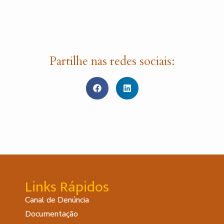
Partilhe nas redes sociais:
Links Rápidos
Canal de Denúncia
Documentação