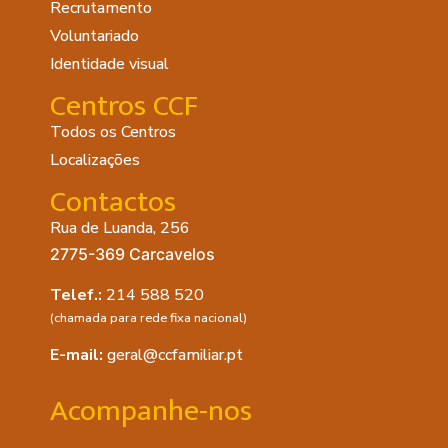
Recrutamento
Voluntariado
Identidade visual
Centros CCF
Todos os Centros
Localizações
Contactos
Rua de Luanda, 256
2775-369 Carcavelos
Telef.:
214 588 520
(chamada para rede fixa nacional)
E-mail:
geral@ccfamiliar.pt
Acompanhe-nos