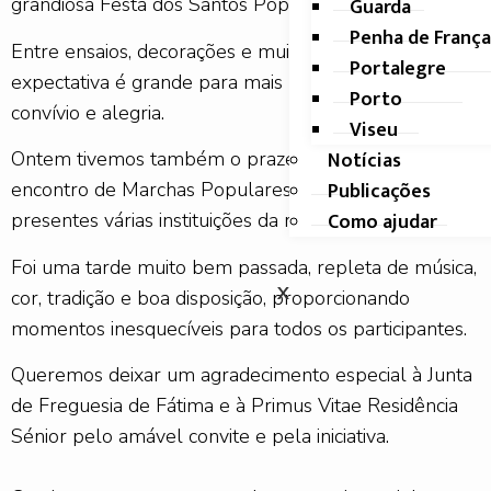
Guarda
grandiosa Festa dos Santos Populares! 🎉🌿🎊
Penha de França
Entre ensaios, decorações e muita animação, a
Portalegre
expectativa é grande para mais um momento de
Porto
convívio e alegria.
Viseu
Notícias
Ontem tivemos também o prazer de participar num
Publicações
encontro de Marchas Populares, onde estiveram
Como ajudar
presentes várias instituições da região.
Foi uma tarde muito bem passada, repleta de música,
X
cor, tradição e boa disposição, proporcionando
momentos inesquecíveis para todos os participantes.
Queremos deixar um agradecimento especial à Junta
de Freguesia de Fátima e à Primus Vitae Residência
Sénior pelo amável convite e pela iniciativa.