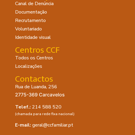
Canal de Denúncia
Documentação
Recrutamento
Voluntariado
Identidade visual
Centros CCF
Todos os Centros
Localizações
Contactos
Rua de Luanda, 256
2775-369 Carcavelos
Telef.:
214 588 520
(chamada para rede fixa nacional)
E-mail:
geral@ccfamiliar.pt