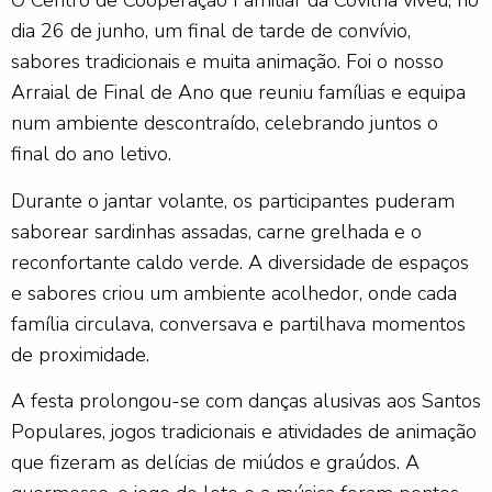
O Centro de Cooperação Familiar da Covilhã viveu, no
dia 26 de junho, um final de tarde de convívio,
sabores tradicionais e muita animação. Foi o nosso
Arraial de Final de Ano que reuniu famílias e equipa
num ambiente descontraído, celebrando juntos o
final do ano letivo.
Durante o jantar volante, os participantes puderam
saborear sardinhas assadas, carne grelhada e o
reconfortante caldo verde. A diversidade de espaços
e sabores criou um ambiente acolhedor, onde cada
família circulava, conversava e partilhava momentos
de proximidade.
A festa prolongou-se com danças alusivas aos Santos
Populares, jogos tradicionais e atividades de animação
que fizeram as delícias de miúdos e graúdos. A