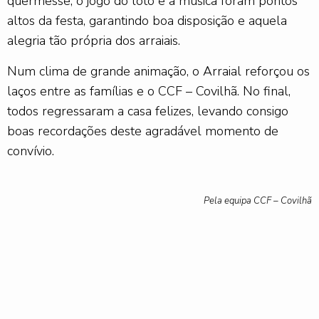
quermesse, o jogo do loto e a música foram pontos
altos da festa, garantindo boa disposição e aquela
alegria tão própria dos arraiais.
Num clima de grande animação, o Arraial reforçou os
laços entre as famílias e o CCF – Covilhã. No final,
todos regressaram a casa felizes, levando consigo
boas recordações deste agradável momento de
convívio.
Pela equipa CCF – Covilhã