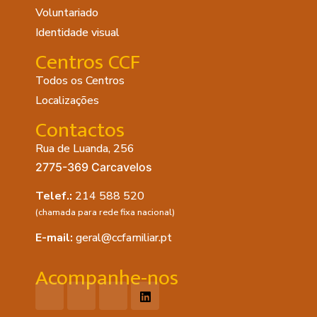
Voluntariado
Identidade visual
Centros CCF
Todos os Centros
Localizações
Contactos
Rua de Luanda, 256
2775-369 Carcavelos
Telef.:
214 588 520
(chamada para rede fixa nacional)
E-mail:
geral@ccfamiliar.pt
Acompanhe-nos