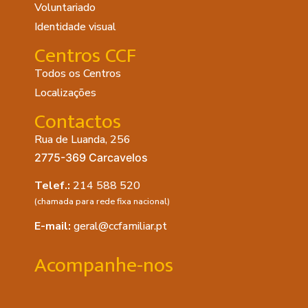
Voluntariado
Identidade visual
Centros CCF
Todos os Centros
Localizações
Contactos
Rua de Luanda, 256
2775-369 Carcavelos
Telef.:
214 588 520
(chamada para rede fixa nacional)
E-mail:
geral@ccfamiliar.pt
Acompanhe-nos