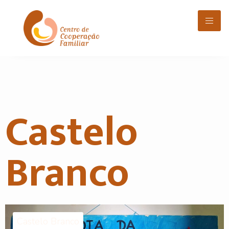
Castelo
Branco
Castelo Branco