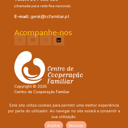
(chamada para rede fixa nacional)
E-mail:
geral@ccfamiliar.pt
Acompanhe-nos
Copyright © 2026
Centro de Cooperação Familiar
Política de Privacidade
Este site utiliza cookies para permitir uma melhor experiência
Política de Cookies
por parte do utilizador. Ao navegar no site estará a consentir a
sua utilização.
Site feito com 🤍 na
Terra das Ideias
Aceitar
Recusar