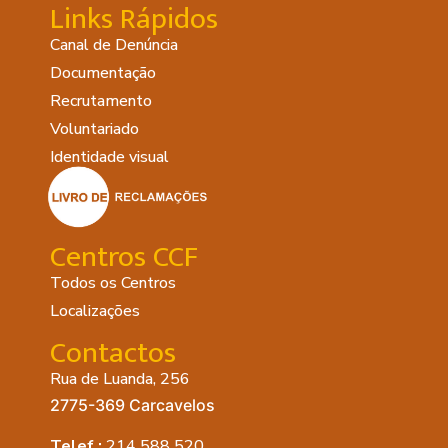
Links Rápidos
Canal de Denúncia
Documentação
Recrutamento
Voluntariado
Identidade visual
Centros CCF
Todos os Centros
Localizações
Contactos
Rua de Luanda, 256
2775-369 Carcavelos
Telef.:
214 588 520