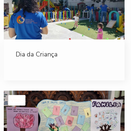
Dia da Criança
Viseu