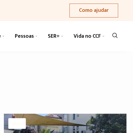
Como ajudar
e
Pessoas
SER+
Vida no CCF
Viseu