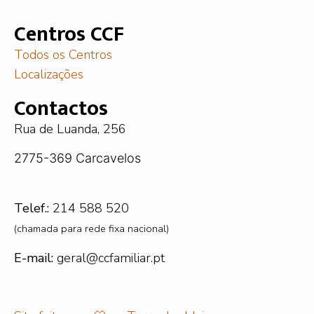
Centros CCF
Todos os Centros
Localizações
Contactos
Rua de Luanda, 256
2775-369 Carcavelos
Telef.:
214 588 520
(chamada para rede fixa nacional)
E-mail:
geral@ccfamiliar.pt