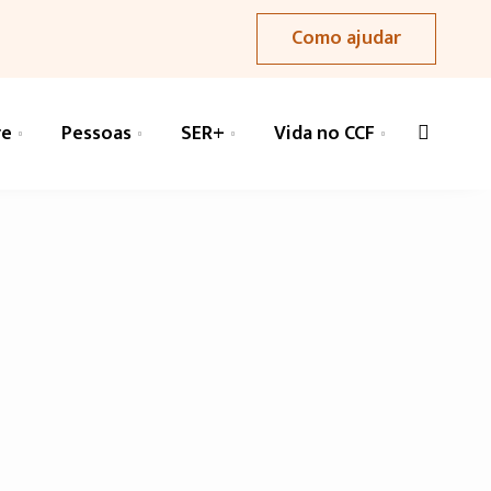
Como ajudar
re
Pessoas
SER+
Vida no CCF