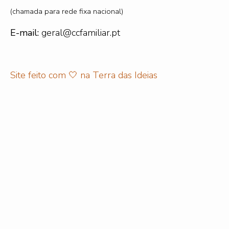
(chamada para rede fixa nacional)
E-mail:
geral@ccfamiliar.pt
Site feito com 🤍 na
Terra das Ideias