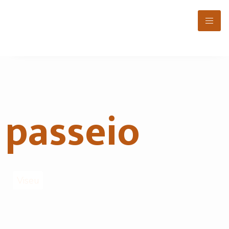
passeio
Viseu