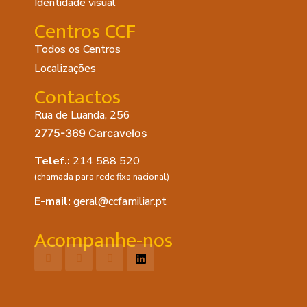
Identidade visual
Centros CCF
Todos os Centros
Localizações
Contactos
Rua de Luanda, 256
2775-369 Carcavelos
Telef.:
214 588 520
(chamada para rede fixa nacional)
E-mail:
geral@ccfamiliar.pt
Acompanhe-nos