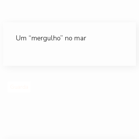
Um “mergulho” no mar
Guarda